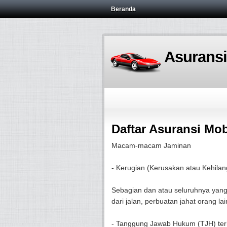
Beranda
Asuransi
Daftar Asuransi Mob
Macam-macam Jaminan
- Kerugian (Kerusakan atau Kehila
Sebagian dan atau seluruhnya yang d
dari jalan, perbuatan jahat orang l
- Tanggung Jawab Hukum (TJH) ter