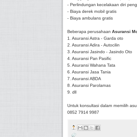
- Perlindungan kecelakaan diri p
- Biaya derek mobil gratis
- Biaya ambulans gratis
Beberapa perusahaan
Asuransi Mo
1. Asuransi Astra - Garda oto
2. Asuransi Adira - Autocilin
3. Asuransi Jasindo - Jasindo Oto
4. Asuransi Pan Pasific
5. Asuransi Wahana Tata
6. Asuransi Jasa Tania
7. Asuransi ABDA
8. Asuransi Parolamas
9. dll
Untuk konsultasi dalam memilih asu
0852 7914 9987