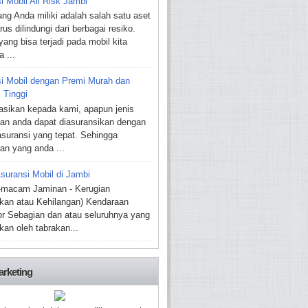
i Mobil All Risk Jambi
ang Anda miliki adalah salah satu aset
us dilindungi dari berbagai resiko.
yang bisa terjadi pada mobil kita
 ...
i Mobil dengan Premi Murah dan
 Tinggi
asikan kepada kami, apapun jenis
an anda dapat diasuransikan dengan
 asuransi yang tepat. Sehingga
an yang anda ...
Asuransi Mobil di Jambi
macam Jaminan - Kerugian
kan atau Kehilangan) Kendaraan
r Sebagian dan atau seluruhnya yang
kan oleh tabrakan...
rketing