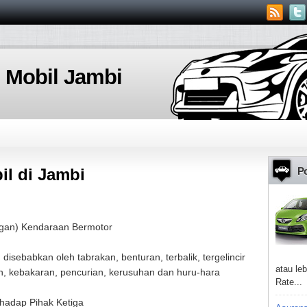
 Mobil Jambi
Po
il di Jambi
ngan) Kendaraan Bermotor
isebabkan oleh tabrakan, benturan, terbalik, tergelincir
atau leb
ain, kebakaran, pencurian, kerusuhan dan huru-hara
Rate...
hadap Pihak Ketiga